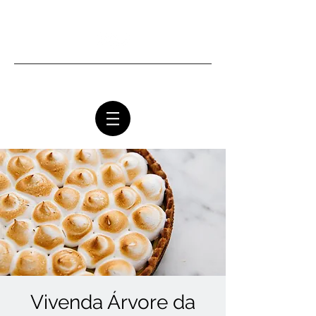
Ottawa Community Church
Vivenda Árvore da