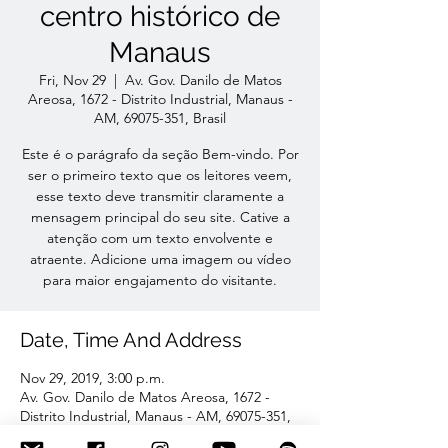
centro histórico de
Manaus
Fri, Nov 29
  |  
Av. Gov. Danilo de Matos
Areosa, 1672 - Distrito Industrial, Manaus -
AM, 69075-351, Brasil
Este é o parágrafo da seção Bem-vindo. Por
ser o primeiro texto que os leitores veem,
esse texto deve transmitir claramente a
mensagem principal do seu site. Cative a
atenção com um texto envolvente e
atraente. Adicione uma imagem ou vídeo
para maior engajamento do visitante.
Date, Time And Address
Nov 29, 2019, 3:00 p.m.
Av. Gov. Danilo de Matos Areosa, 1672 -
Distrito Industrial, Manaus - AM, 69075-351,
Brasil