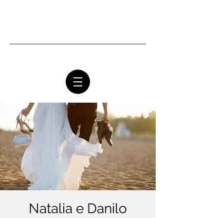
Ottawa Community Church
Natalia e Danilo