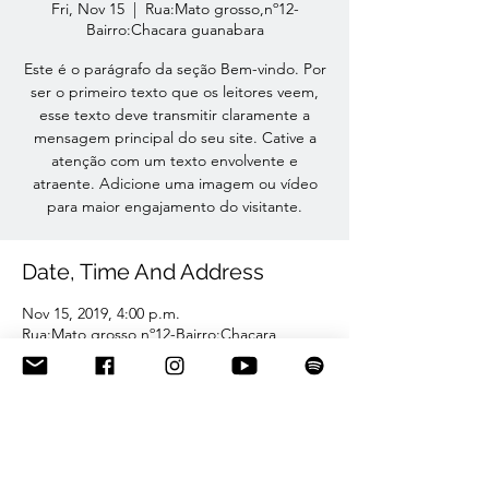
Fri, Nov 15
  |  
Rua:Mato grosso,nº12-
Bairro:Chacara guanabara
Este é o parágrafo da seção Bem-vindo. Por
ser o primeiro texto que os leitores veem,
esse texto deve transmitir claramente a
mensagem principal do seu site. Cative a
atenção com um texto envolvente e
atraente. Adicione uma imagem ou vídeo
para maior engajamento do visitante.
Date, Time And Address
Nov 15, 2019, 4:00 p.m.
Rua:Mato grosso,nº12-Bairro:Chacara
guanabara
Share