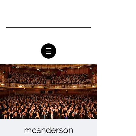
Ottawa Community Church
mcanderson