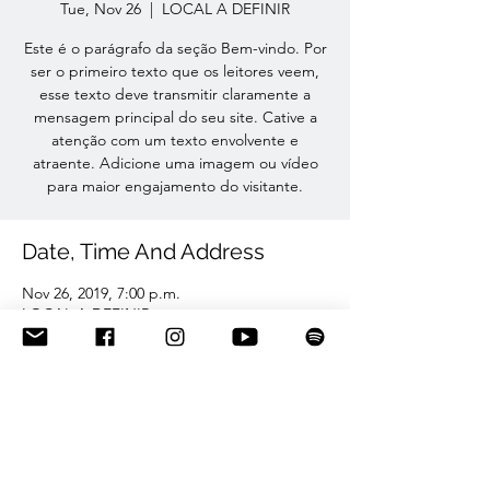
Tue, Nov 26
  |  
LOCAL A DEFINIR
Este é o parágrafo da seção Bem-vindo. Por
ser o primeiro texto que os leitores veem,
esse texto deve transmitir claramente a
mensagem principal do seu site. Cative a
atenção com um texto envolvente e
atraente. Adicione uma imagem ou vídeo
para maior engajamento do visitante.
Date, Time And Address
Nov 26, 2019, 7:00 p.m.
LOCAL A DEFINIR
Share