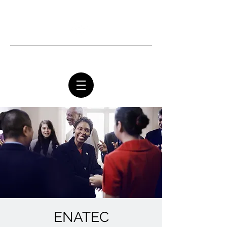
Ottawa Community Church
ENATEC