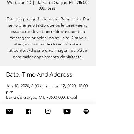
Wed, Jun 10
  |  
Barra do Garças, MT, 78600-
000, Brasil
Este é o parágrafo da seção Bem-vindo. Por
ser o primeiro texto que os leitores veem,
esse texto deve transmitir claramente a
mensagem principal do seu site. Cative a
atenção com um texto envolvente e
atraente. Adicione uma imagem ou vídeo
para maior engajamento do visitante.
Date, Time And Address
Jun 10, 2020, 8:00 a.m. – Jun 12, 2020, 12:00
p.m.
Barra do Garças, MT, 78600-000, Brasil
Share