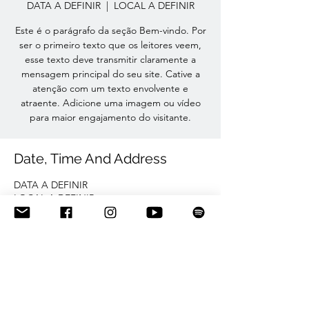
DATA A DEFINIR
  |  
LOCAL A DEFINIR
Este é o parágrafo da seção Bem-vindo. Por
ser o primeiro texto que os leitores veem,
esse texto deve transmitir claramente a
mensagem principal do seu site. Cative a
atenção com um texto envolvente e
atraente. Adicione uma imagem ou vídeo
para maior engajamento do visitante.
Date, Time And Address
DATA A DEFINIR
LOCAL A DEFINIR
Share