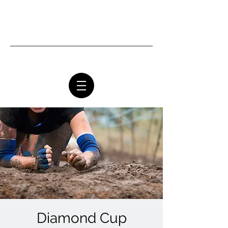
Ottawa Community Church
Diamond Cup