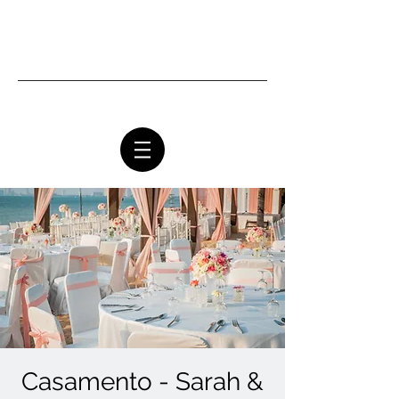
Ottawa Community Church
Casamento - Sarah &